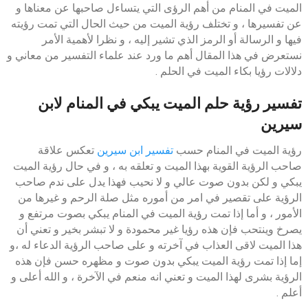
الميت في المنام من أهم الرؤى التي يتساءل صاحبها عن معناها و
عن تفسيرها ، و تختلف رؤية الميت من حيث الحال التي تمت رؤيته
فيها و الرسالة أو الرمز الذي تشير إليه ، و نظرا لأهمية الأمر
نستعرض في هذا المقال أهم ما ورد عند علماء التفسير من معاني و
دلالات رؤيا بكاء الميت في الحلم .
تفسير رؤية حلم الميت يبكي في المنام لابن
سيرين
رؤية الميت في المنام حسب
تفسير ابن سيرين
تعكس علاقة
صاحب الرؤية القوية بهذا الميت و تعلقه به ، و في حال رؤية الميت
يبكي و لكن بدون صوت عالي و لا نحيب فهذا يدل على ندم صاحب
الرؤية على تقصير في امر من أموره مثل صلة الرحم و غيرها من
الأمور ، و أما إذا تمت رؤية الميت في المنام يبكي بصوت مرتفع و
يصرخ وينتحب فإن هذه رؤيا غير محمودة و لا تبشر بخير و تعني أن
هذا الميت لاقى العذاب في آخرته و على صاحب الرؤية الدعاء له ،و
إما إذا تمت رؤية الميت يبكي بدون صوت و مظهره حسن فإن هذه
الرؤية بشرى لهذا الميت و تعني انه منعم في الآخرة ، و الله أعلى و
أعلم .