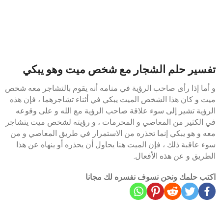
تفسير حلم الشجار مع شخص ميت وهو يبكي
و أما إذا رأى صاحب الرؤية في منامه أنه يقوم بالتشاجر معه شخص
ميت و كان هذا الشخص الميت يبكي في أثناء تشاجرهما ، فإن هذه
الرؤية تشير إلى سوء علاقة صاحب الرؤية مع الله و على وقوعه
في الكثير من المعاصي و المحرمات ، و رؤيته لشخص ميت يتشاجر
معه و هو يبكي إنما تحذره من الاستمرار في طريق المعاصي و من
سوء عاقبة ذلك ، فإن الميت هنا يحاول أن يحذره أو ينهاه عن هذا
الطريق و عن هذه الأفعال.
اكتب حلمك ونحن نسوف نفسره لك مجانا