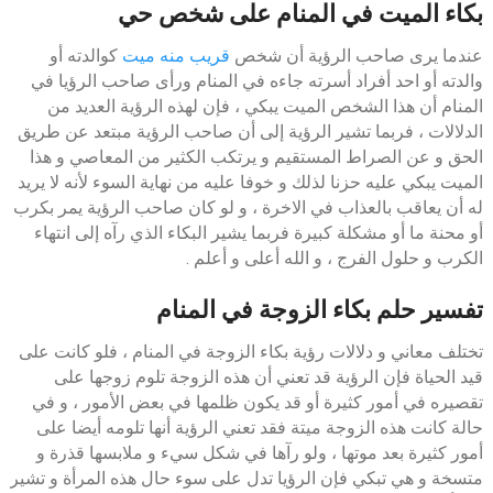
بكاء الميت في المنام على شخص حي
عندما يرى صاحب الرؤية أن شخص
قريب منه ميت
كوالدته أو
والدته أو احد أفراد أسرته جاءه في المنام ورأى صاحب الرؤيا في
المنام أن هذا الشخص الميت يبكي ، فإن لهذه الرؤية العديد من
الدلالات ، فربما تشير الرؤية إلى أن صاحب الرؤية مبتعد عن طريق
الحق و عن الصراط المستقيم و يرتكب الكثير من المعاصي و هذا
الميت يبكي عليه حزنا لذلك و خوفا عليه من نهاية السوء لأنه لا يريد
له أن يعاقب بالعذاب في الاخرة ، و لو كان صاحب الرؤية يمر بكرب
أو محنة ما أو مشكلة كبيرة فربما يشير البكاء الذي رآه إلى انتهاء
الكرب و حلول الفرج ، و الله أعلى و أعلم .
تفسير حلم بكاء الزوجة في المنام
تختلف معاني و دلالات رؤية بكاء الزوجة في المنام ، فلو كانت على
قيد الحياة فإن الرؤية قد تعني أن هذه الزوجة تلوم زوجها على
تقصيره في أمور كثيرة أو قد يكون ظلمها في بعض الأمور ، و في
حالة كانت هذه الزوجة ميتة فقد تعني الرؤية أنها تلومه أيضا على
أمور كثيرة بعد موتها ، ولو رآها في شكل سيء و ملابسها قذرة و
متسخة و هي تبكي فإن الرؤيا تدل على سوء حال هذه المرأة و تشير