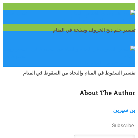
تفسير حلم
ذبح الخروف وسلخه إذا رأى أحد أنه ذبح …
تفسير حلم ذبح الخروف وسلخة في المنام
تفسير رؤية
السقوط من
مكان مرتفع في المنام إذا راي …
تفسير السقوط في المنام والنجاة من السقوط في المنام
About The Author
بن سيرين
Subscribe