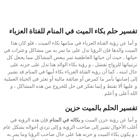
تفسير حلم بكاء الميت في المنام للفتاة العزباء
و أما عن رؤية الفتاة العزباء في منامها
بكاء الميت
، فلو كان هذا
الميت والدها فإن الرؤيا تدل على ما تمر به من مشاكل وعثرات في
حياتها ، حيث أن حياتها العاطفية تمر ببعض المشاكل مما يجعل كل
ترتيباتها للزواج تفشل ، و رؤية بكاء الوالد هنا تدل على حزنه على
حال ابنته ، كما أن رؤية الفتاة العزباء بكاء أبيها في المنام قد تشير
إلى إصابتها بأمر ما كمرض أو ضائقة مالية أو تعثر في الحياة العملية
و عليها ألا تقنط و إنما تفكر في حل للخروج من هذه المشاكل ، و
الله أعلى و أعلم .
تفسير الحلم بالميت حزين
و أما عن رؤية حزن الميت و
بكائه في المنام
فإن هذه الرؤية في
أغلب الأحوال تشير إلى صاحب الرؤية و إلى تردي أحواله بشكل عام
، و يكون بكاء الميت و حزنه هنا على حال صاحب الرؤيا وما يمر به