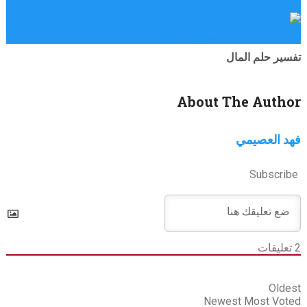
المال في
المنام فمما لاشك فيه ان الأموال من أهم …
تفسير حلم المال
About The Author
فهد العصيمي
Subscribe
2
تعليقات
Oldest
Newest
Most Voted