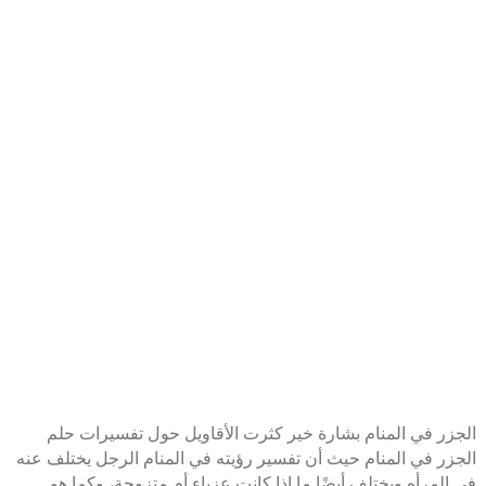
الجزر في المنام بشارة خير كثرت الأقاويل حول تفسيرات حلم
الجزر في المنام حيث أن تفسير رؤيته في المنام الرجل يختلف عنه
في المرأه ويختلف أيضًا ما إذا كانت عزباء أم متزوجة، وكما هو