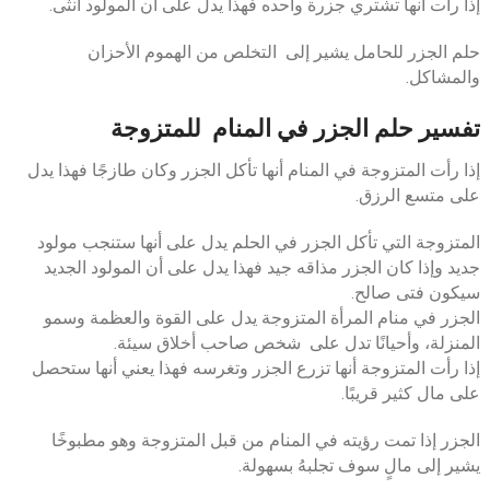
إذا رأت أنها تشتري جزرة واحده فهذا يدل على أن المولود أنثى.
حلم الجزر للحامل يشير إلى التخلص من الهموم الأحزان
والمشاكل.
تفسير حلم الجزر في المنام للمتزوجة
إذا رأت المتزوجة في المنام أنها تأكل الجزر وكان طازجًا فهذا يدل
على متسع الرزق.
المتزوجة التي تأكل الجزر في الحلم يدل على أنها ستنجب مولود
جديد وإذا كان الجزر مذاقه جيد فهذا يدل على أن المولود الجديد
سيكون فتى صالح.
الجزر في منام المرأة المتزوجة يدل على القوة والعظمة وسمو
المنزلة، وأحيانًا تدل على شخص صاحب أخلاق سيئة.
إذا رأت المتزوجة أنها تزرع الجزر وتغرسه فهذا يعني أنها ستحصل
على مال كثير قريبًا.
الجزر إذا تمت رؤيته في المنام من قبل المتزوجة وهو مطبوخًا
يشير إلى مالٍ سوف تجلبهُ بسهولة.