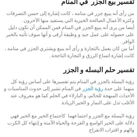
تفسير بيع الجزر في المنام
من رأى أنه يبيع جزر في منامه ، كانت إشارة إلى حسن التصرفات
وكثرة الأعمال الصالحة الخيرية التي يستفيد منها الآخرون .
أيضا من يرى أنه يبيع الجزر في المنام فمن الممكن أن تكون دليل
على حصوله على عمل جيد و وظيفة أرقى و أنها سوف تأتيه بالخير
الوافر .
أما من كان يعمل بالتجارة و رأى أنه يبيع ويشتري الجزر في منامه ،
كانت إشارة اتساع الرزق و التجارة الناجحة.
تفسير حلم البسله و الجزر
رؤية البسلة بالجزر في المنام يتم تفسيرها على أساس رؤية كل
منهما على حدة
رؤية الجزر
في المنام تشير إلى حدوث المناسبات و
الأحداث المبهجة للحالم، و البازلاء في الحلم كما هو معروف عند
الأغلب تدل على النمار و الخير الزيادة.
رؤية البسلة مع الجزر و اجتماعهما كاجتماع الخير مع الخير فهي
دلالة على الخير الواسع و الفرحة والحياة الآمنة و إنتهاء كل الكرب
والهم و اقتراب الانفراج.