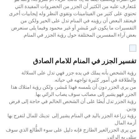
مُتعارف عليه من الكثير أن الجزر من الخضروات المفيدة التي
تحتوي على كثير من الفيتامينات وتقوي النظر وله إيجابيات أخرى
فيعتقد البعض أن رؤيته في المنام تدل على الخير ولكن من
التفسيرات ما يكون غير مُبشرٍ أو غير محمود وفيما يلى سنعرض
بعض آراء المفسرين المختلفة حول رؤية الجزر في المنام.
تفسير الجزر في المنام للامام الصادق
رؤية الشخص بأنه يملك في يده جزر فهي تدل على السلالة
والطلاقة في أمور كثيرة تواجهه في حياته.
من يرى الجزر دون أن يلمسه فهذا مُبشر، ولكن رؤية امتلاك هذا
الجزر فهو يشير إلى مصائب سوف يصاب الرائي بها.
رؤية الجزر تدل أيضًا على أن الشخص الحالم في حاجة إلى قرض
ودين.
رؤية زراعة الجزر باليد في المنام يشير إلى تدينك للمال لتفرج بها
أزمة المال.
من يرى الجزرالغير الطازج فإنه دليل على سوء الطُّالع الذي سوف
يبتلى به الرائي.