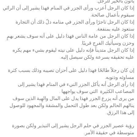
يأتون بالخير للرجل.
إذا كان الرجل أعزب ورأى الجزر في المنام فهذا يشير إلى أن الرائي
سيقوم بأعمال صالحة.
إذا كان الرجل تاجرًا ورأى الجزر في منامه دلّ ذلك أن التجارة
ستعود عليه بمنفعة.
إذا كان الرجل من عامة الناس فهذا دليل على أنه سوف يشعر بهمٍ
وحزن وسيأتيك الفرج قريبًا.
إذا كان الرجل متديناً فإنه دليل على نيته ليقوم بشيء مهم يكره
عليه تحقيقه بسرعة ولكن سيصل إليه.
إن كان رجلاً طالحًا فهذا دليل على أحزان تصيبه وذلك بسبب كثرة
مساوئه وذنوبه.
إذا رأى الرجل أنه يأكل الجزر النيء في المنام فهذا يشير إلى
المصاعب الكثيرة التي سوف يواجهها .
من يرى أنه يزرع الجزر فهذا يدل على المال والهِبة الذين سوف
ينالهم الحالم ولكن بعد طول التحمل والمشقة والمجهود للوصول
إلى هذا الرزق.
رؤية عصير الجزر في حلم الرجل يشير إلى التبذير ولكن بصورة
متوسطة في حقيقة الأمر.