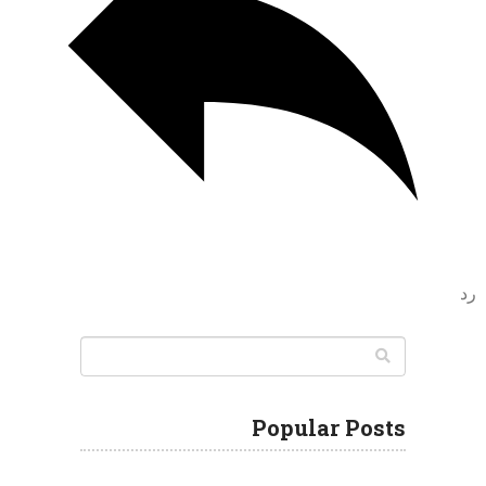
رد
Popular Posts