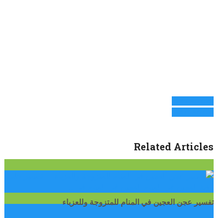
Prev Article
Next Article
Related Articles
تفسير حلم
رؤية العجين في المنام العجين في المنام في …
تفسير عجن العجين في المنام للمتزوجة وللعزباء