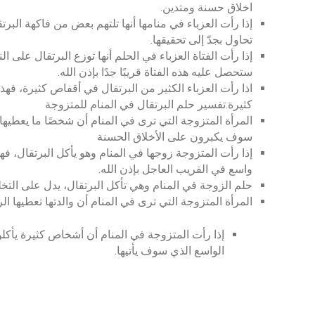
اخلاق حسنة ومتدين.
إذا رأت العزباء في منامها أنها تلتهم بعض من فاكهة البرت
تحاول بجدّ إلى تحقيقها.
إذا رأت الفتاة العزباء في الحلم أنها توزع البرتقال على ا
ستحصل عليه هذه الفتاة قريبًا جدًا بإذن الله.
اذا رأت العزباء الكثير من البرتقال في أقفاص كثيرة، ف
كثيرة.تفسير حلم البرتقال في المنام للمتزوجة
المرأة المتزوجة التي ترى في المنام أن شخصًا ما يعطيها ال
سوف يكبرون على الأخلاق الحسنة
إذا رأت المتزوجة زوجها في المنام وهو يأكل البرتقال، فهذ
واسع في القريب العاجل بإذن الله.
حلم الزوجة في المنام وهي تأكل البرتقال، يدل على التخ
المرأة المتزوجة التي ترى في المنام أن والدتها تعطيها ا
إذا رأت المتزوجة في المنام أن أشخاص كثيرة يأكلون
الواسع الذي سوف يأتيها.