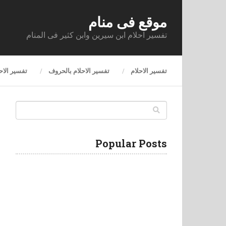
موقع فى منام
تفسير احلام ابن سيرين وابن كثير فى المنام
تفسير الاحلام
تفسير الاحلام بالحروف
تفسير الاح
Popular Posts