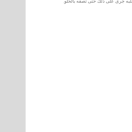
لبه جرى على ذلك حتى تصفه بالحلو.