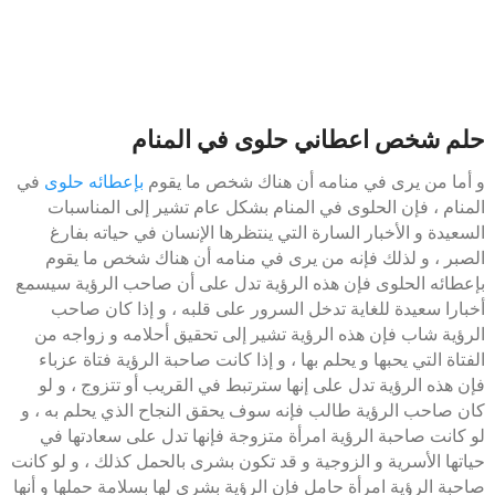
حلم شخص اعطاني حلوى في المنام
و أما من يرى في منامه أن هناك شخص ما يقوم
بإعطائه حلوى
في
المنام ، فإن الحلوى في المنام بشكل عام تشير إلى المناسبات
السعيدة و الأخبار السارة التي ينتظرها الإنسان في حياته بفارغ
الصبر ، و لذلك فإنه من يرى في منامه أن هناك شخص ما يقوم
بإعطائه الحلوى فإن هذه الرؤية تدل على أن صاحب الرؤية سيسمع
أخبارا سعيدة للغاية تدخل السرور على قلبه ، و إذا كان صاحب
الرؤية شاب فإن هذه الرؤية تشير إلى تحقيق أحلامه و زواجه من
الفتاة التي يحبها و يحلم بها ، و إذا كانت صاحبة الرؤية فتاة عزباء
فإن هذه الرؤية تدل على إنها سترتبط في القريب أو تتزوج ، و لو
كان صاحب الرؤية طالب فإنه سوف يحقق النجاح الذي يحلم به ، و
لو كانت صاحبة الرؤية امرأة متزوجة فإنها تدل على سعادتها في
حياتها الأسرية و الزوجية و قد تكون بشرى بالحمل كذلك ، و لو كانت
صاحبة الرؤية امرأة حامل فإن الرؤية بشرى لها بسلامة حملها و أنها