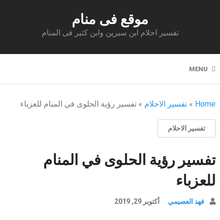
موقع فى منام
تفسير احلام ابن سيرين وابن كثير فى المنام
MENU
Home
»
تفسير الاحلام
»
تفسير رؤية الحلوى في المنام للعزباء
تفسير الاحلام
تفسير رؤية الحلوى في المنام
للعزباء
فهد العصيمي
أكتوبر 29, 2019