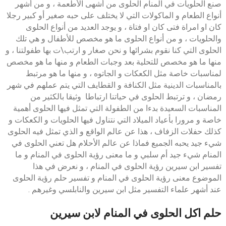
صنع الحلويات في المنام الحلوى من أشهى الأطعمة ، و من أشهر
أنواع الطعام و الماكولات التي لا يختلف على حبه صغير أو كبير رجلا
كان او امراة فتى كان او فتاة ، و يوجد العديد من أنواع الحلوى
والحلويات ، و من أنواع الحلوى ما هو مخصص للأطفال و هي تلك
الحلوى التي كنا نقوم بشرائها و نحن صغار و ارتب\ت بها طفولتنا ، و
منها ما هو مخصص للتحلية بعد وجبات الطعام و منها ما هو مخصص
لمناسبات خاصة مثل الكعكات و الجاتوه ، و منها ما هو مرتبط
بالمناسبات الدينية مثل الكنافة و القطايف التي يتم عملهم في شهر
رمضان ، و ترتبط الحلوى في حياتنا ارتباطا وثيقا بالكثير من
المناسبات السعيدة بدءا من الطفولة التي تمثل فيها الحلوى أهمية
خاصة و مرورا بأعياد الميلاد التي نتناول فيها الحلويات و الكعكات و
كذلك حفلات الزفاف ، هذا عن عالم الواقع و الذي تمثل فيه الحلوى
شيء جيد يحبه الجميع فماذا عن عالم الأحلام هل تعني الحلوى في
المنام شيء جيد أم سلبي و ما معنى رؤية الحلوى في المنام و ما
تفسير ابن سيرين رؤية الحلوى في المنام ، و نعرض في هذا
الموضوع معنى رؤية الحلوى في المنام و تفسير حلم رؤية الحلوى
عند أشهر علماء التفسير مثل ابن سيرين والنابلسي وغيرهم .
حلم اكل الحلوى في المنام لابن سيرين