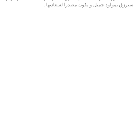
سترزق بمولود جميل و يكون مصدرا لسعادتها .