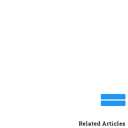
Prev Article
Next Article
Related Articles