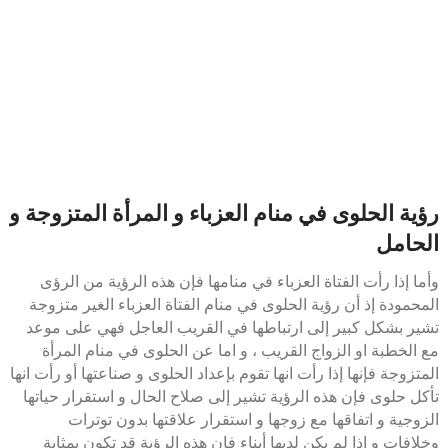
رؤية الحلوى في منام العزباء و المرأة المتزوجة و
الحامل
وأما إذا رأت الفتاة العزباء في منامها فإن هذه الرؤية من الرؤى
المحمودة إذ أن رؤية الحلوى في منام الفتاة العزباء الغير متزوجة
تشير بشكل كبير إلى ارتباطها في القريب العاجل فهي على موعد
مع الخطبة او الزواج القريب ، و اما عن الحلوى في منام المرأة
المتزوجة فإنها إذا رأت انها تقوم بإعداد الحلوى و صناعتها أو رأت انها
تأكل حلوى فإن هذه الرؤية تشير إلى صلاح الحال و استقرار حياتها
الزوجية و اتفاقها مع زوجها و استقرار علاقتها بدون توترات
وخلافات و إذا لم يكن لديها أبناء فإن هذه الرؤية قد تكون بمثابة