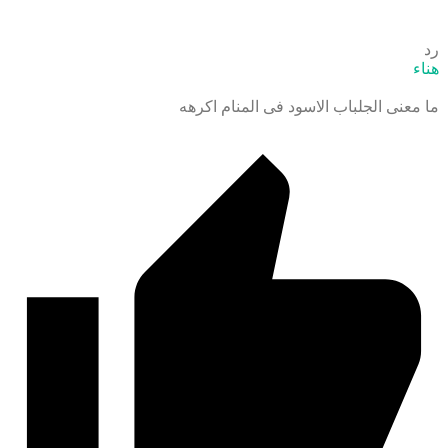
رد
هناء
ما معنى الجلباب الاسود فى المنام اكرهه