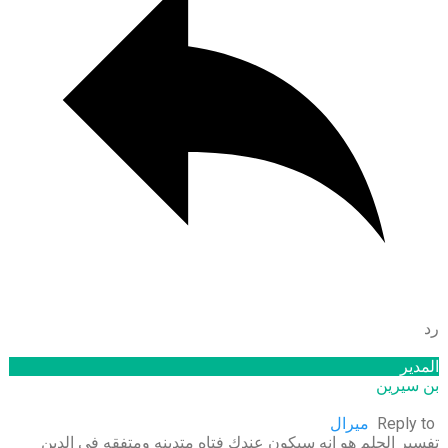
رد
المدير
بن سيرين
Reply to
ميرال
تفسير الحلم هو انه سيكون عندك فتاه متدينه ومتفقه فى الدين