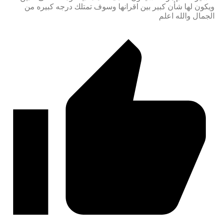
ويكون لها شأن كبير بين اقرانها وسوف تمتلك درجه كبيره من
الجمال والله اعلم