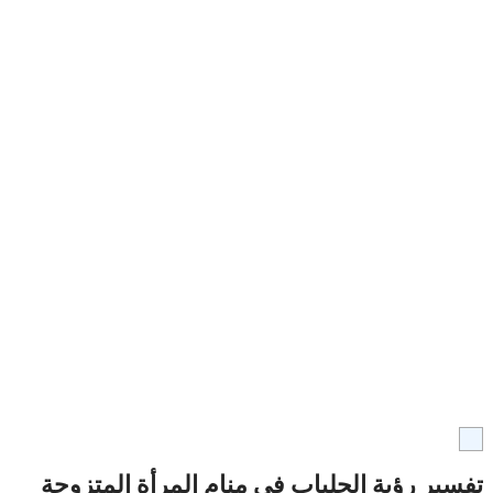
تفسير رؤية الجلباب في منام المرأة المتزوجة