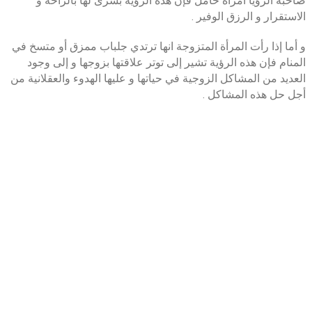
صاحبة الرؤيا امرأة حامل فإن هذه الرؤية بشرى لها بالراحة و
الاستقرار و الرزق الوفير .
و أما إذا رأت المرأة المتزوجة انها ترتدي جلباب ممزق أو متسخ في
المنام فإن هذه الرؤية تشير إلى توتر علاقتها بزوجها و إلى وجود
العديد من المشاكل الزوجية في حياتها و عليها الهدوء والعقلانية من
أجل حل هذه المشاكل .