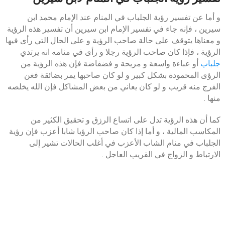
و أما عن تفسير رؤية الجلباب في المنام عند الإمام محمد ابن
سيرين ، فإنه جاء في تفسير الإمام ابن سيرين أن تفسير هذه الرؤية
و معناها يتوقف على حالة صاحب الرؤية و على الحال التي رأى فيها
الرؤية ، فإذا كان صاحب الرؤية رجلا و رأى في منامه انه يرتدي
جلباب
أو عباءة واسعة و مريحة و فضفاضة فإن هذه الرؤية من
الرؤى المحمودة بشكل كبير و لو كان صاحبها يمر بضائقة فغن
الفرج منه قريب و لو كان يعاني من بعض المشاكل فإن الله يخلصه
منها .
كما أن هذه الرؤية تدل على اتساع الرزق و تحقيق الكثير من
المكاسب المالية ، و أما إذا كان صاحب الرؤيا شابا أعزب فإن رؤية
الجلباب في منام الشاب الأعزب في أغلب الحالات تشير إلى
الارتباط و الزواج في القريب العاجل .