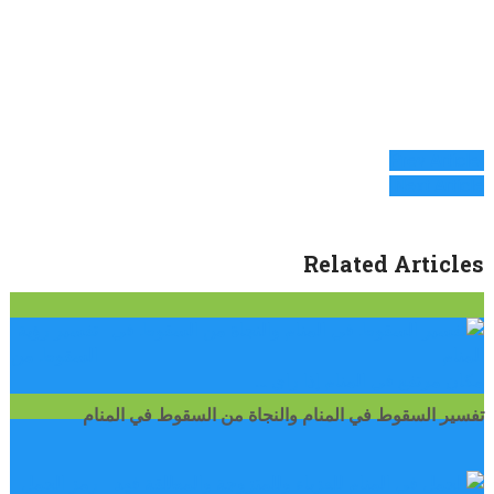
Prev Article
Next Article
Related Articles
تفسير رؤية
السقوط من
مكان مرتفع في المنام إذا راي …
تفسير السقوط في المنام والنجاة من السقوط في المنام
رمز الحمل