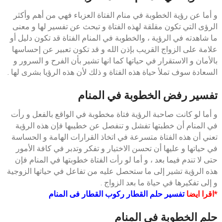
و أما عن رؤية الخطوبة في منام الفتاة العزباء فهي من أهم وأكثر
الرؤى التي تكون مقلقة لهذه الفتاة و تبحث عن تفسير لها و معنى
ما شاهدته في الرؤية ، والخطوبة في المنام الفتاة قد تكون دليل أو
علامة على الزواج القريب بإذن الله و قد تكون تعبير عن إحساسها
بالأمان و الاستقرار في حياتها كما انها تشير بأن الفرح و السرور و
السعادة سوف تملأ حياة هذه الفتاة و ذلك لأن هذه الرؤيا بشرى لها .
تفسير رفض الخطوبة في المنام
و أما لو كانت صاحبة الرؤية فتاة مخطوبة في الواقع بالفعل و رأت
في المنام أن خطبتها تفشل و تنفصل عن خطيبها فإن هذه الرؤية
تعني أن هذه الفتاة متسرعة في اتخاذ القرارات الهامة و الحساسة
في حياتها و عليها أن تحسن الاختيار و تفكر وتدبر في كافة الأمور
حتى لا تندم فيما بعد ، و أما لو رأت الفتاة خطوبتها في المنام فإن
هذه الرؤية تشير إلى ما ستحصل عليه من تفاعل في حياتها الزوجية
و إلى تفكيرها في حياة ما بعد الزواج .
*اقرا ايضا
تفسير حلم القطار ركوب القطار فى المنام
حلم الخطوبة في المنام