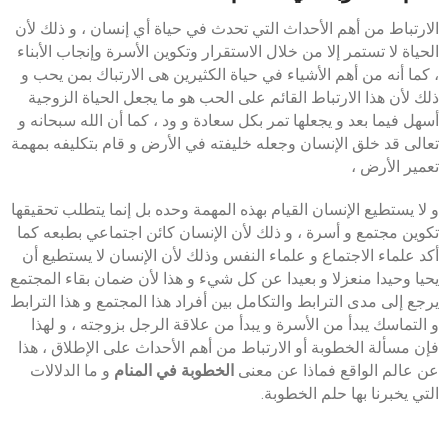
الارتباط من أهم الأحداث التي تحدث في حياة أي إنسان ، و ذلك لأن
الحياة لا تستمر إلا من خلال الاستقرار وتكوين الأسرة وإنجاب الأبناء
، كما أنه من أهم الأشياء في حياة الكثيرين هى الارتباك بمن يحب و
ذلك لأن هذا الارتباط القائم على الحب هو ما يجعل الحياة الزوجية
أسهل فيما بعد و يجعلها تمر بكل سعادة و ود ، كما أن الله سبحانه و
تعالى قد خلق الإنسان وجعله خليفته في الأرض و قام بتكليفه بمهمة
تعمير الأرض ،
و لا يستطيع الإنسان القيام بهذه المهمة وحده بل إنما يتطلب تحقيقها
تكوين مجتمع و أسرة ، و ذلك لأن الإنسان كائن اجتماعي بطبعه كما
أكد علماء الاجتماع و علماء النفس وذلك لأن الإنسان لا يستطيع أن
يحيا وحيدا منعزلا و بعيدا عن كل شيء و هذا لأن ضمان بقاء المجتمع
يرجع إلى مدى الترابط والتكامل بين أفراد هذا المجتمع و هذا الترابط
و التماسك يبدأ من الأسرة و يبدأ من علاقة الرجل بزوجته ، و لهذا
فإن مسألة الخطوبة أو الارتباط من أهم الأحداث على الإطلاق ، هذا
عن عالم الواقع فماذا عن معنى
الخطوبة في المنام
و ما الدلالات
التي يخبرنا بها حلم الخطوبة.