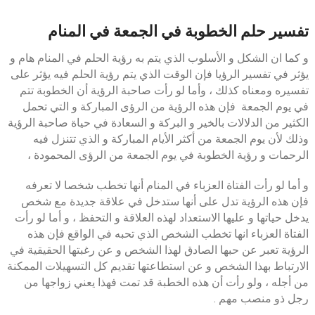
تفسير حلم الخطوبة في الجمعة في المنام
و كما ان الشكل و الأسلوب الذي يتم به رؤية الحلم في المنام هام و
يؤثر في تفسير الرؤيا فإن الوقت الذي يتم رؤية الحلم فيه يؤثر على
تفسيره ومعناه كذلك ، وأما لو رأت صاحبة الرؤية أن الخطوبة تتم
في يوم الجمعة فإن هذه الرؤية من الرؤى المباركة و التي تحمل
الكثير من الدلالات بالخير و البركة و السعادة في حياة صاحبة الرؤية
وذلك لأن يوم الجمعة من أكثر الأيام المباركة و الذي تتنزل فيه
الرحمات و رؤية الخطوبة في يوم الجمعة من الرؤى المحمودة ،
و أما لو رأت الفتاة العزباء في المنام أنها تخطب شخصا لا تعرفه
فإن هذه الرؤية تدل على أنها ستدخل في علاقة جديدة مع شخص
يدخل حياتها و عليها الاستعداد لهذه العلاقة و التحفظ ، و أما لو رأت
الفتاة العزباء انها تخطب الشخص الذي تحبه في الواقع فإن هذه
الرؤية تعبر عن حبها الصادق لهذا الشخص و عن رغبتها الحقيقية في
الارتباط بهذا الشخص و عن استطاعتها تقديم كل التسهيلات الممكنة
من أجله ، ولو رأت أن هذه الخطبة قد تمت فهذا يعني زواجها من
رجل ذو منصب مهم .