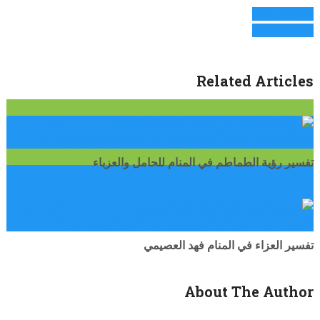
Prev Article
Next Article
Related Articles
حلم
الطماطم في المنام الطماطم من الزراعات المنتشرة في كل …
تفسير رؤية الطماطم في المنام للحامل والعزباء
العزاء في
المنام للبنت العزباء والمتزوجه والمطلقه والحامل مما لا …
تفسير العزاء في المنام فهد العصيمي
About The Author