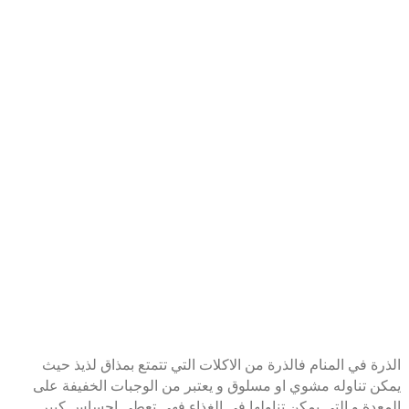
الذرة في المنام فالذرة من الاكلات التي تتمتع بمذاق لذيذ حيث
يمكن تناوله مشوي او مسلوق و يعتبر من الوجبات الخفيفة على
المعدة و التي يمكن تناولها في الغذاء فهي تعطي إحساس كبير