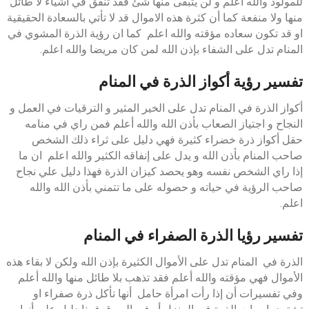
للمولود والله اعلم و لن يتبقى منها شئ فقد تنفق في أشياء لا طائل
منها ولا منفعة كما أن كثرة هذه الاموال قد لا تأتي بالسعادة الحقيقية
او قد تكون سعاده مؤقته والله اعلم كما ان رؤية الذرة المشوي في
المنام تدل على الشفاء بإذن الله لمن كان مريضا والله اعلم.
تفسير رؤية أكواز الذرة في المنام
أكواز الذرة في المنام تدل على الخير المثير و الترقيات في العمل و
النجاح و اجتياز الصعاب بأذن الله والله أعلم فمن راي في منامه
حقل أكواز ذرة خضراء كثيرة فهي دليل على ثراء ذلك الشخص
صاحب المنام بأذن الله و يدل على إنفاقه الكثير والله اعلم ان ما
إذا راي الشخص نفسه وهو يحصد كيزان الذرة فهذا دليل علي نجاح
صاحب الرؤية في حياته و حصوله على ما تتمني بأذن الله والله
اعلم.
تفسير رؤيا الذرة الصفراء في المنام
الذرة في المنام تدل على الأموال الكثيرة بإذن الله ولكن لا بقاء هذه
الأموال فهي مؤقته والله أعلم فقد تذهب بلا طائل منها والله أعلم
وفي تفسيرات أن إذا رأت امرأة حامل أنها تأكل ذرة صفراء او