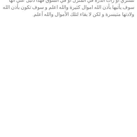
تشتري او رات الذرة في المنزل أو في السوق فهذا دليل علي أنها
سوف يأتيها بأذن الله اموال كثيرة والله اعلم و سوف تكون بأذن الله
ولادتها متيسرة و لكن لا بقاء لتلك الأموال والله أعلم.