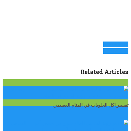
Prev Article
Next Article
Related Articles
رمز اكل
الحلويات في المنام إن رؤية الحلوى في المنام …
تفسير اكل الحلويات في المنام العصيمي
الدم في
المنام للعزباء الدم ذلك السائل الأحمر الذي يمثل …