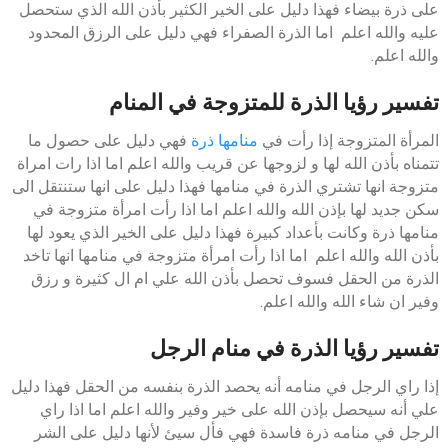
على ذرة بيضاء فهذا دليل على الخير الكثير بأذن الله الذي ستحصل
عليه والله اعلم اما الذرة الصفراء فهي دليل على الرزق المحدود
والله اعلم.
تفسير رؤيا الذرة للمتزوجة في المنام
المرأة المتزوجة إذا رأت في
منامها ذرة
فهي دليل على حصول ما
تتمناه بأذن الله لها و لزوجها عن قريب والله اعلم اما اذا رات امراة
متزوجة انها تشتري الذرة في منامها فهذا دليل على انها ستنتقل الى
سكن جديد لها بإذن الله والله اعلم اما اذا رأت امرأة متزوجة في
منامها ذرة وكانت بأعداد كبيرة فهذا دليل على الخير الذي يعود لها
بأذن الله والله اعلم اما اذا رأت امرأة متزوجة في منامها انها تاخد
الذرة من الحقل فسوف تحصل بأذن الله علي ام ال كثيرة و رزق
وفير ان شاء الله والله اعلم.
تفسير رؤيا الذرة في منام الرجل
إذا راي الرجل في منامه أنه يحصد الذرة بنفسه من الحقل فهذا دليل
علي أنه سيحصل بإذن الله على خير وفير والله اعلم اما اذا راي
الرجل في منامه ذرة فاسدة فهي فأل سيئ لأنها دليل على الشر