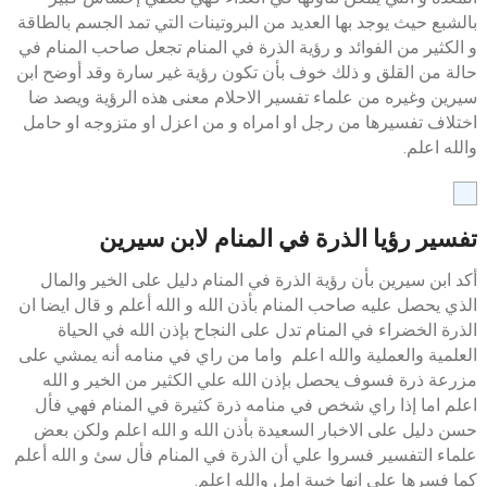
بالشبع حيث يوجد بها العديد من البروتينات التي تمد الجسم بالطاقة
و الكثير من الفوائد و رؤية الذرة في المنام تجعل صاحب المنام في
حالة من القلق و ذلك خوف بأن تكون رؤية غير سارة وقد أوضح ابن
سيرين وغيره من علماء تفسير الاحلام معنى هذه الرؤية ويصد ضا
اختلاف تفسيرها من رجل او امراه و من اعزل او متزوجه او حامل
والله اعلم.
تفسير رؤيا الذرة في المنام لابن سيرين
أكد ابن سيرين بأن رؤية الذرة في المنام دليل على الخير والمال
الذي يحصل عليه صاحب المنام بأذن الله و الله أعلم و قال ايضا ان
الذرة الخضراء في المنام تدل على النجاح بإذن الله في الحياة
العلمية والعملية والله اعلم واما من راي في منامه أنه يمشي على
مزرعة ذرة فسوف يحصل بإذن الله علي الكثير من الخير و الله
اعلم اما إذا راي شخص في منامه ذرة كثيرة في المنام فهي فأل
حسن دليل على الاخبار السعيدة بأذن الله و الله اعلم ولكن بعض
علماء التفسير فسروا علي أن الذرة في المنام فأل سئ و الله أعلم
كما فسرها على انها خيبة امل والله اعلم.