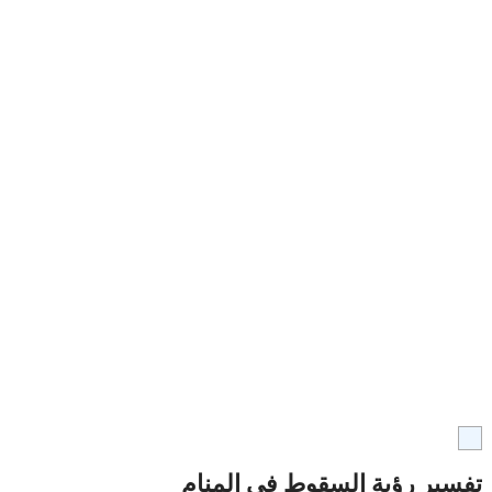
تفسير رؤية السقوط في المنام