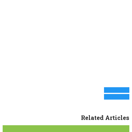
Prev Article
Next Article
Related Articles