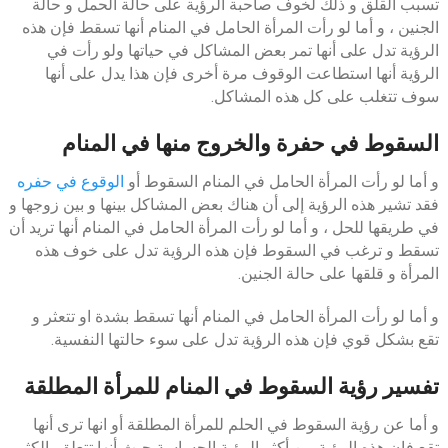
تسبب القلق و ذلك لخوف صاحبة الرؤية على حالة الحمل و حالة
الجنين ، و أما لو رأت المرأة الحامل في المنام أنها تسقط فإن هذه
الرؤية تدل على أنها تمر بعض المشاكل في حياتها ولو رأت في
الرؤية أنها استطاعت الوقوف مرة أخرى فإن هذا يدل على أنها
سوف تتغلب على كل هذه المشاكل.
السقوط في حفرة والخروج منها في المنام
و أما لو رأت المرأة الحامل في المنام السقوط أو
الوقوع في حفره
فقد تشير هذه الرؤية إلى أن هناك بعض المشاكل بينها و بين زوجها و
في طريقها للحل ، و أما لو رأت المرأة الحامل في المنام أنها تريد أن
تسقط و ترغب في السقوط فإن هذه الرؤية تدل على خوف هذه
المرأة و قلقها على حالة الجنين.
و أما لو رأت المرأة الحامل في المنام أنها تسقط بشدة او تتعثر و
تقع بشكل قوي فإن هذه الرؤية تدل على سوء حالتها النفسية.
تفسير رؤية السقوط في المنام للمرأة المطلقة
و أما عن رؤية السقوط في الحلم للمرأة المطلقة أو انها ترى أنها
تقع فإن هذه الرؤية من أكثر الرؤية الحساسة حيث أنها تتعلق بالكثير