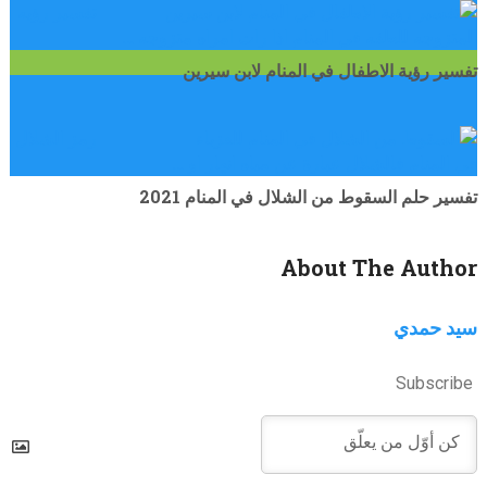
تفسير رؤيه
المتزوجه للطفه في المنام اذا رات امراه متزوجه …
تفسير رؤية الاطفال في المنام لابن سيرين
رمز الشلال
في المنام فالشلال عبارة عن مياه انهار او …
تفسير حلم السقوط من الشلال في المنام 2021
About The Author
سيد حمدي
Subscribe