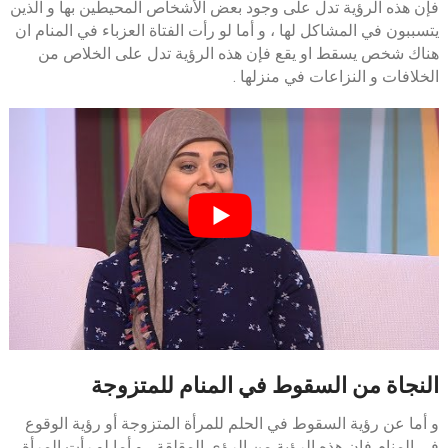
فإن هذه الرؤية تدل على وجود بعض الأشخاص المحيطين بها و الذين
يتسببون في المشاكل لها ، و أما لو رأت الفتاة العزباء في المنام ان
هناك شخص يسقط او يقع فإن هذه الرؤية تدل على الخلاص من
الخلافات و النزاعات في منزلها .
النجاة من السقوط في المنام للمتزوجة
و أما عن رؤية السقوط في الحلم للمرأة المتزوجة أو رؤية الوقوع
في المنام فإن هذه الرؤية من الرؤى المقلقة ، و أما لو رأت المرأة