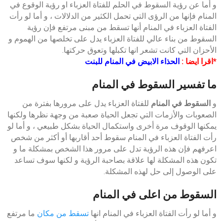
و أما عن رؤية السقوط في الحلم للفتاة العزباء او رؤية الوقوع في
المنام فإنها من الرؤى التي تحمل الكثير من الدلالات ، و أما لو رأت
الفتاة العزباء في المنام أنها تسقط من مبنى مرتفع فإن رؤية
السقوط من بناء عالي للفتاة العزباء يدل على تخلصها من الهموم و
الأحزان التي كانت تشعر انها تكبلها وتعوق حركتها.
*اقرا ايضا :
الحذاء الابيض في المنام للبنت
ما تفسير السقوط في المنام
و
السقوط في المنام
للفتاة العزباء يدل على مرورها بفترة من
الصعوبات والأزمات التي تجعل الحياة صعبة من وجهة نظرها ولكنها
يمكنها الوقوف مرة أخرى واستكمال الحياة بشكل طبيعي ، و أما لو
رأت الفتاة العزباء في المنام سقوط أحد أقاربها أو أكثر من شخص
اعرفهم فإن هذه الرؤية تدل على مرور هذا الشخص بمشكلة ما و
تكون هذه المشكلة لها علاقة بصاحبة الرؤية و لكنها سوف تساعد
على الوصول إلى حل لهذه المشكلة.
السقوط من اعلى في المنام
و أما لو رأت الفتاة العزباء في المنام انها
تسقط من مكان
ما مرتفع