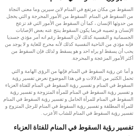
السقوط من مكان مرتفع في المنام لابن سيرين وما معنى النجاة
من السقوط في المنام السقوط من الأمور المحرجة و التي يخجل
من حدوثها الإنسان ، كما أن السقوط من الأمور التي قد تزعج
الإنسان و تصيبه فربما يكون السقوط ينتج عنه بعض الإصابات
الجسمانية و النفسية كذلك لأن السقوط رغم انه أمر مؤذي جسديا
فإنه مؤذي من الناحية النفسية كذلك لأنه محرج للغاية و لا يوجد من
يحب أن يسقط او يراه احد و هو يسقط و لذلك فإن السقوط من
أكثر الأمور المزعجة و المحرجة.
و أما عن رؤية السقوط في المنام فإنها من الرؤى الهامة و التي
تحمل الكثير من الدلالات و في هذا الموضوع نعرض تفسير رؤية
السقوط في المنام و تفسير رؤية السقوط في المنام للفتاة العزباء
و تفسير رؤية السقوط في المنام للمرأة المتزوجة و تفسير رؤية
السقوط في المنام للمرأة الحامل و تفسير رؤية السقوط في المنام
للمرأة المطلقة و تفسير رؤية السقوط في المنام للرجل المتزوج و
تفسير رؤية السقوط في المنام للشاب الأعزب .
تفسير رؤية السقوط في المنام للفتاة العزباء