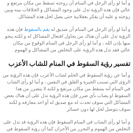
و أما لو رأى الرجل في المنام أن زوجته تسقط من مكان مرتفع و
عالي فإن هذه الرؤية تدل على وجود المشاكل و الخلافات بينه وبين
زوجته و عليه أن يفكر بعقلانية حتى يصل لحل هذه المشاكل.
و أما لو رأى الرجل في المنام أن صديق له
يقم بالسقوط
فإن هذه
الرؤية تدل على أن هناك من يحاول افتعال المشاكل له و لكنه ينجو
منها بإذن الله ، و أما لو رأى الرجل في المنام الوقوع من مكان
عالي فقد تدل هذه الرؤية على التخلص من المشاكل و الهموم .
تفسير رؤية السقوط في المنام للشاب الأعزب
و أما عن رؤية السقوط في الحلم لشاب الأعزب فإن هذه الرؤية من
الرؤى التي تسبب الحيرة و القلق في النفس ، و أما لو رأى الشاب
في المنام أنه يسقط من مكان مرتفع و لكنه لا يتضرر من هذا
السقوط او يصاب بأي ضرر فإن هذه الرؤية تدل على أن هناك بعض
المشاكل التي سوف تحدث له مع صديق له أو احد معارفه و لكنه
سوف يتوصل لحل لها دون خسائر.
و أما لو رأى الشاب في المنام السقوط فإن هذه الرؤية قد تدل على
التخلص من الهموم و التحرر من الأحزان كما أن رؤية السقوط في