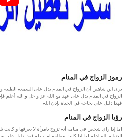
رموز الزواج في المنام
يرى ابن شاهين أن الزواج في المنام يدل على السمعة الطيبة و ال
الزواج في المنام يدل على عهد مع الله عز و جل و الله أعلم 
فهذا دليل علي نجاحه في الحياة بإذن الله .
رؤيا الزواج في المنام
اما إذا راي شخص في منامه أنه تزوج بامرأة لا يعرفها و كانت ت
الدنيا و الله اعلم اما اذا كانت مطلقه او ارمله فهذا دليل علي سنه