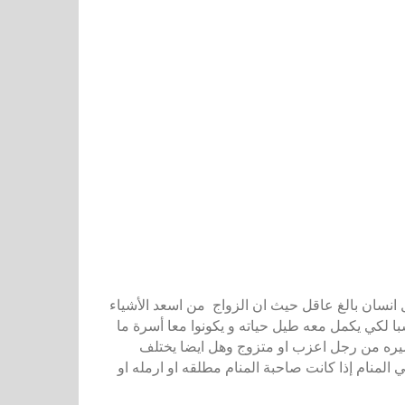
ل انسان بالغ عاقل حيث ان الزواج من اسعد الأشياء
كي يكمل معه طيل حياته و يكونوا معا أسرة ما
فسيره من رجل اعزب او متزوج وهل ايضا يختلف
ي المنام إذا كانت صاحبة المنام مطلقه او ارمله او