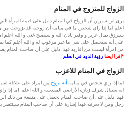
الزواج للمتزوج في المنام
يرى ابن سيرين أن الزواج في المنام دليل على قيمة المرأة الت
اعلم اما إذا راي شخص ما في منامه أن زوجته قد تزوجت من ر
سيرزق يمال غزير و وفير باذن الله و سيصبح غني و الله اعلم ام
علي أنه سيحصل على شي ما غير مرغوب له و الله أعلم كما يقو
من امرأة ليست من أقاربه فهذا دليل على أن صاحب المنام يصل
*اقرا ايضا
رؤية الدود في الحلم
الزواج في المنام للاعزب
اما إذا راي شخص في منامه
أنه تزوج
من امراه على علاقه اسريه 
انه سينال شرف زيارة الأراضي المقدسة و الله اعلم اما إذا ر
فهذا دليل على أن صاحب المنام يحصل على منفعة من ذلك الرجل 
رجل ومن لا يعرفه فهذا إشارة على أن صاحب المنام سينتصر بإذ