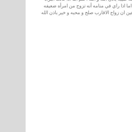
اما اذا راي في منامه أنه تزوج من امرأه ضعيفه
ن ان زواج الاقارب صلح و محبه و خير باذن الله