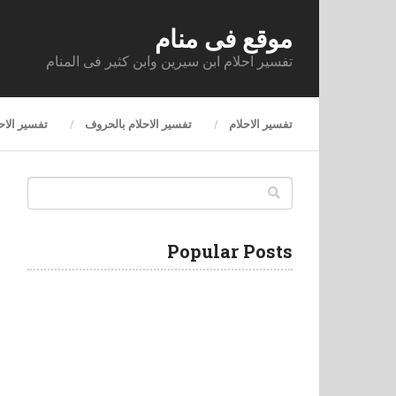
موقع فى منام
تفسير احلام ابن سيرين وابن كثير فى المنام
تفسير الاحلام
تفسير الاحلام بالحروف
تفسير الاح
Popular Posts