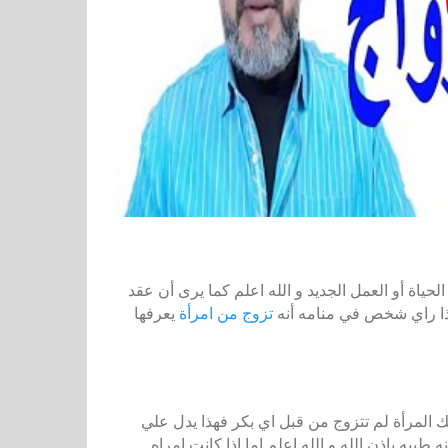
حياة أو العمل الجديد و الله اعلم كما يرى أن عقد
فإذا راي شخص في منامه أنه
تزوج من امرأة
يعرفها
لك المرأة لم تتزوج من قبل اي بكر فهذا يدل علي
 طيبه باذن الله و الله اعلم اما اذا كانت امراه