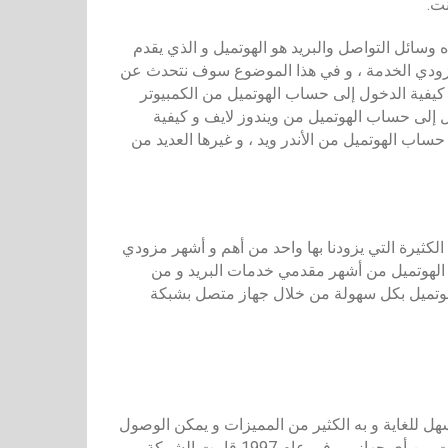
نت.
وسائل التواصل والبريد هو الهوتميل و الذي يقدم
زودي الخدمة ، و في هذا الموضوع سوف نتحدث عن
فية الدخول إلى حساب الهوتميل من الكمبيوتر
 إلى حساب الهوتميل من ويندوز لايف و كيفية
ساب الهوتميل من الأندر ويد ، و غيرها العديد من
كثيرة التي يزودنا بها واحد من أهم و أشهر مزودي
وني و هو الهوتميل ” HOTMAIL ” ، كما يعد الهوتميل من أشهر مقدمي خدمات البريد و من
لهوتميل بكل سهولة من خلال جهاز متصل بشبكة
 للغاية و به الكثير من المميزات و يمكن الوصول
إليه من أي مكان في العالم من خلال استخدام أي متصفح انترنت من أي جهاز ، و في عام 1997 قامت الشركة