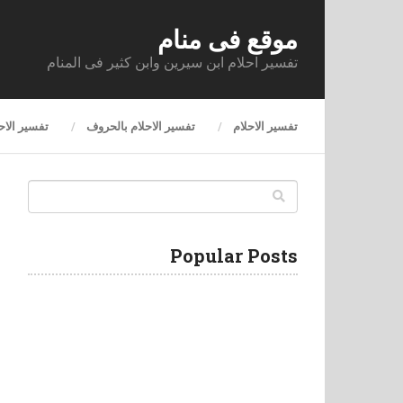
موقع فى منام
تفسير احلام ابن سيرين وابن كثير فى المنام
تفسير الاحلام
تفسير الاحلام بالحروف
تفسير الاح
Popular Posts