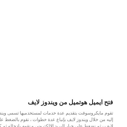
فتح ايميل هوتميل
من ويندوز لايف
تقوم مايكروسوفت بتقديم عدة خدمات لمستخدميها تسمى ويندوز
إليه من خلال ويندوز لايف بإتباع عدة خطوات ، نقوم بالضغط عل
لايف ، ثم نضغط على خيار البريد الإلكتروني و نقوم بإدخاله ثم ك