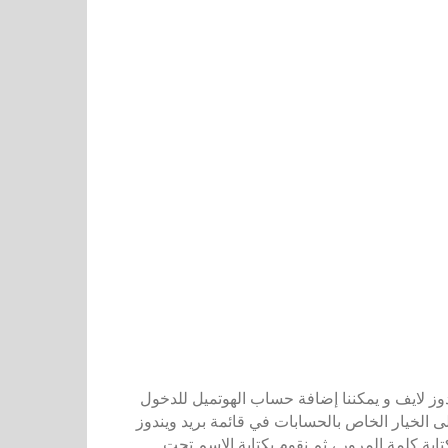
 لايف و يمكننا إضافة حساب الهوتميل للدخول
ى الخيار الخاص بالحسابات في قائمة بريد ويندوز
تابة كلمة المرور ، ثم نقوم بكتابة الاسم تحت