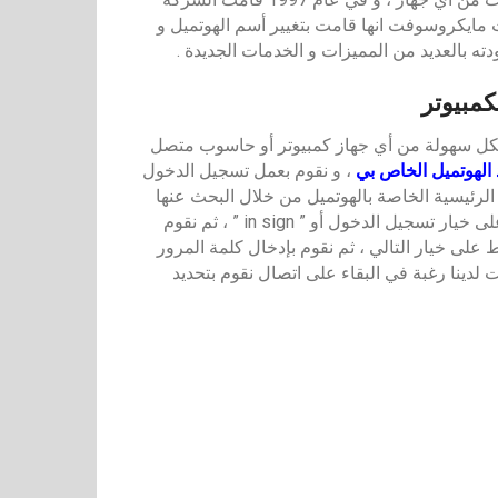
كروسوفت بشراء الهوتميل ، و في عام 2012 أعلنت مايكروسوفت انها قامت بتغيير أسم الهوتميل و
مبيوتر
 تسجيل الدخول إلى حساب الهوتميل او عمل ” in sign ” بكل سهولة من أي جهاز كمبيوتر أو حاسوب متصل
 الهوتميل الخاص بي
، و نقوم بعمل تسجيل الدخول
 الرئيسية الخاصة بالهوتميل من خلال البحث عنها
من أي متصفح و الدخول إلى صفحة تسجيل الدخول و الضغط على خيار تسجيل الدخول أو ” in sign ” ، ثم نقوم
ط على خيار التالي ، ثم نقوم بإدخال كلمة المرور
 لدينا رغبة في البقاء على اتصال نقوم بتحديد